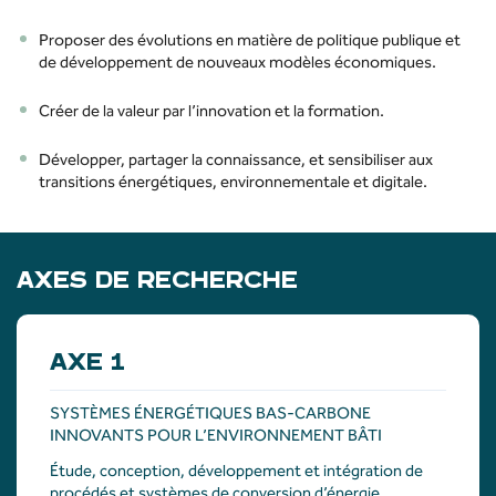
Proposer des évolutions en matière de politique publique et
de développement de nouveaux modèles économiques.
Créer de la valeur par l’innovation et la formation.
Développer, partager la connaissance, et sensibiliser aux
transitions énergétiques, environnementale et digitale.
AXES DE RECHERCHE
AXE 1
SYSTÈMES ÉNERGÉTIQUES BAS-CARBONE
INNOVANTS POUR L’ENVIRONNEMENT BÂTI
Étude, conception,
développement
et
intégration
de
procédés
et
systèmes
de conversion
d’énergie