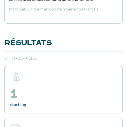
Marc Genix, Pôle Métropolitain Genevois Français
RÉSULTATS
CHIFFRES-CLÉS
1
start-up