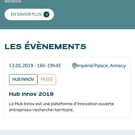
distance.
EN SAVOIR PLUS
LES ÉVÈNEMENTS
13.05.2019 · 16h-19h45
Impérial Palace, Annecy
HUB INNOV
PASSÉ
Hub Innov 2019
Le Hub Innov est une plateforme d’innovation ouverte
entreprises–recherche–territoire.