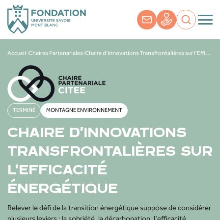
Accueil
Chaires Partenariales
Chaire d’Innovations Transfrontalières sur l’Efficacité Énergétique
TERMINÉ
MONTAGNE ENVIRONNEMENT
CHAIRE D’INNOVATIONS
TRANSFRONTALIÈRES SUR
L’EFFICACITÉ
ÉNERGÉTIQUE
Relever le défi de la transition énergétique suppose de considérer
plusieurs leviers : la sobriété, la décarbonation, l'efficacité