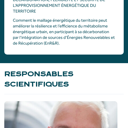
L’APPROVISIONNEMENT ÉNERGÉTIQUE DU
TERRITOIRE
Comment le
maillage
énergétique
du
territoire
peut
améliorer
la
résilience
et
l’efficience
du
métabolisme
énergétique
urbain
,
en
participant à
sa
décarbonation
par
l’intégration
de sources
d’Énergies
Renouvelables
et
de
Récupération
(
EnR&R
).
RESPONSABLES
SCIENTIFIQUES