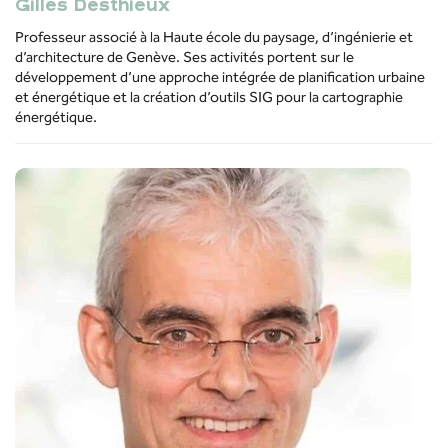
Gilles Desthieux
Professeur
associé
à la Haute école du
paysage
,
d’ingénierie
et
d’architecture
de Genève.
Ses
activités
portent sur le
développement
d’une
approche
intégrée
de plan
ification
urbaine
et
énergétique
et la
création
d’outils
SIG pour la
cartographie
énergétique
.