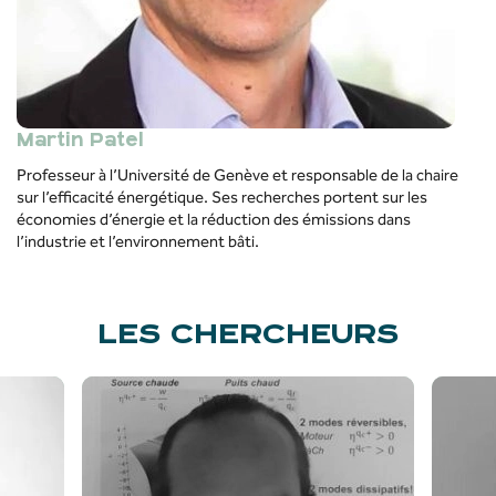
Martin Patel
Professeur
à
l’Université
de Genève et
responsable
de la
chaire
sur
l’efficacité
énergétique
.
Ses
recherches
por
tent sur les
économies
d’énergie
et la
réduction
des
émissions
dans
l’industrie
et
l’environnement
bâti
.
LES CHERCHEURS