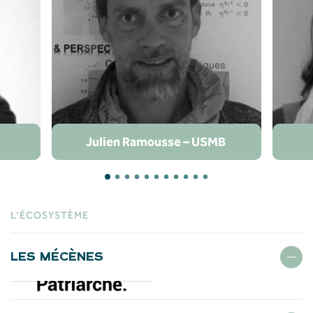
Julien Ramousse – USMB
L’ÉCOSYSTÈME
LES MÉCÈNES