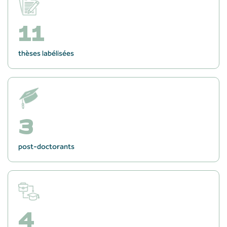
11
thèses labélisées
3
post-doctorants
4