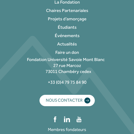
La Fondation
Chaires Partenariales
Projets d’amorçage
Étudiants
Événements
Actualités
Faire un don
Fondation Université Savoie Mont Blanc
27 rue Marcoz
73011 Chambéry cedex
+33 (0)4 79 75 84 90
NOUS CONTACTER
Membres fondateurs