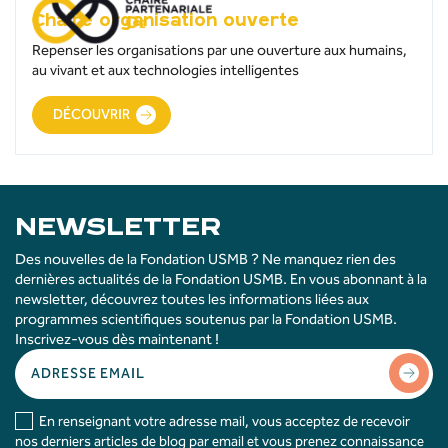
Chaire organisation ouverte
Repenser les organisations par une ouverture aux humains,
au vivant et aux technologies intelligentes
DÉCOUVRIR
NEWSLETTER
Des nouvelles de la Fondation USMB ? Ne manquez rien des
dernières actualités de la Fondation USMB. En vous abonnant à la
newsletter, découvrez toutes les informations liées aux
programmes scientifiques soutenus par la Fondation USMB.
Inscrivez-vous dès maintenant !
En renseignant votre adresse mail, vous acceptez de recevoir
nos derniers articles de blog par email et vous prenez connaissance