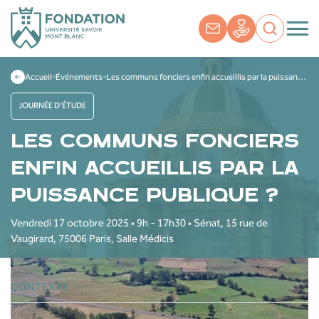
Accueil
Événements
Les communs fonciers enfin accueillis par la puissance publique ?
JOURNÉE D’ÉTUDE
LES COMMUNS FONCIERS
ENFIN ACCUEILLIS PAR LA
PUISSANCE PUBLIQUE ?
Vendredi 17 octobre 2025 • 9h - 17h30 • Sénat, 15 rue de
Vaugirard, 75006 Paris, Salle Médicis
CONTEXTE