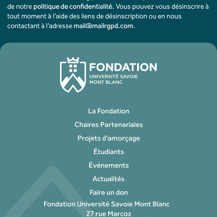
de notre
politique de confidentialité
. Vous pouvez vous désinscrire à
tout moment à l’aide des liens de désinscription ou en nous
contactant à l’adresse
mail@mailrgpd.com
.
La Fondation
Chaires Partenariales
Projets d’amorçage
Étudiants
Événements
Actualités
Faire un don
Fondation Université Savoie Mont Blanc
27 rue Marcoz