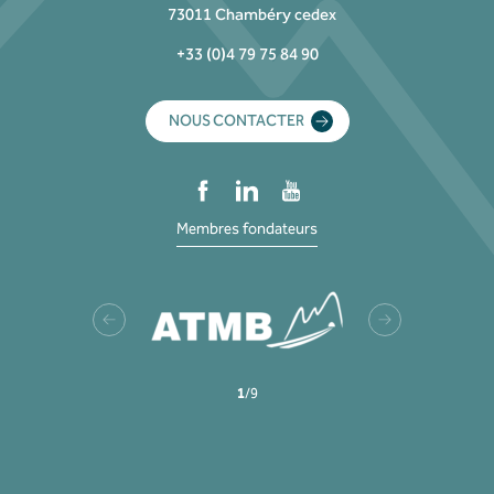
73011 Chambéry cedex
+33 (0)4 79 75 84 90
NOUS CONTACTER
Membres fondateurs
1
/
9