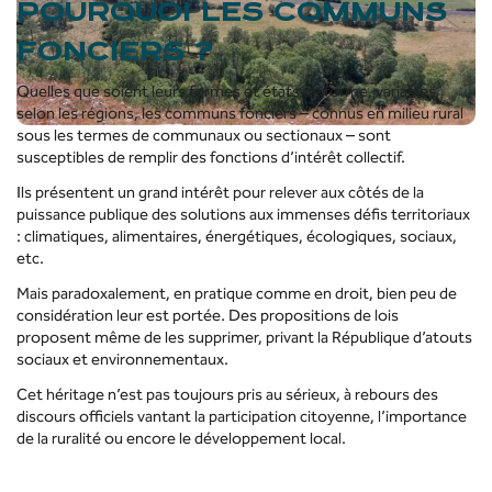
POURQUOI LES COMMUNS
FONCIERS ?
Quelles que soient leurs formes et états de forme, variables
selon les régions, les communs fonciers – connus en milieu rural
sous les termes de communaux ou sectionaux – sont
susceptibles de remplir des fonctions d’intérêt collectif.
Ils présentent un grand intérêt pour relever aux côtés de la
puissance publique des solutions aux immenses défis territoriaux
: climatiques, alimentaires, énergétiques, écologiques, sociaux,
etc.
Mais paradoxalement, en pratique comme en droit, bien peu de
considération leur est portée. Des propositions de lois
proposent même de les supprimer, privant la République d’atouts
sociaux et environnementaux.
Cet héritage n’est pas toujours pris au sérieux, à rebours des
discours officiels vantant la participation citoyenne, l’importance
de la ruralité ou encore le développement local.