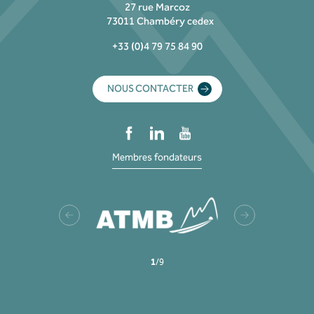
27 rue Marcoz
73011 Chambéry cedex
+33 (0)4 79 75 84 90
NOUS CONTACTER
Membres fondateurs
1
/
9