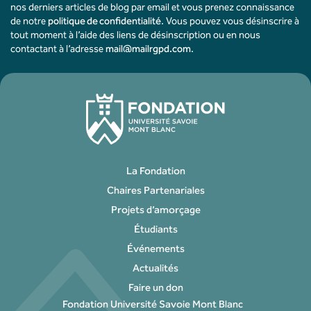
nos derniers articles de blog par email et vous prenez connaissance
de notre
politique de confidentialité
. Vous pouvez vous désinscrire à
tout moment à l’aide des liens de désinscription ou en nous
contactant à l’adresse
mail@mailrgpd.com
.
La Fondation
Chaires Partenariales
Projets d’amorçage
Étudiants
Événements
Actualités
Faire un don
Fondation Université Savoie Mont Blanc