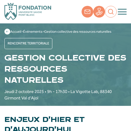
Accueil
Événements
Gestion collective des ressources naturelles
RENCONTRE TERRITORIALE
GESTION COLLECTIVE DES
RESSOURCES
NATURELLES
Jeudi 2 octobre 2025 • 9h - 17h30 • La Vigotte Lab, 88340
Girmont Val d'Ajol
ENJEUX D’HIER ET
D’AUJOURD’HUI