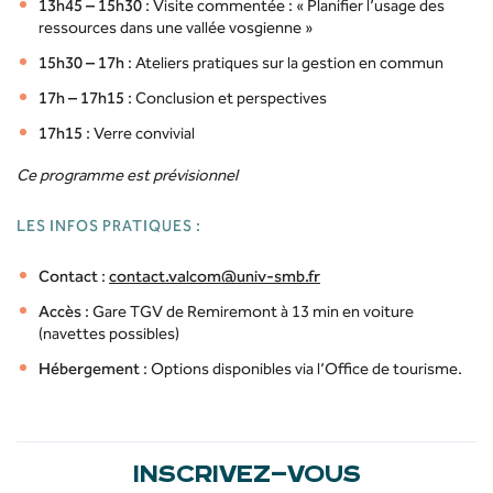
13h45 – 15h30
: Visite commentée : « Planifier l’usage des
ressources dans une vallée vosgienne »
15h30 – 17h
: Ateliers pratiques sur la gestion en commun
17h – 17h15
: Conclusion et perspectives ​
17h15
: Verre convivial
Ce programme est prévisionnel
LES INFOS PRATIQUES :
Contact
:
contact.valcom@univ-smb.fr
​
Accès
: Gare TGV de Remiremont à 13 min en voiture
(navettes possibles) ​
Hébergement
: Options disponibles via l’Office de tourisme. ​
INSCRIVEZ-VOUS