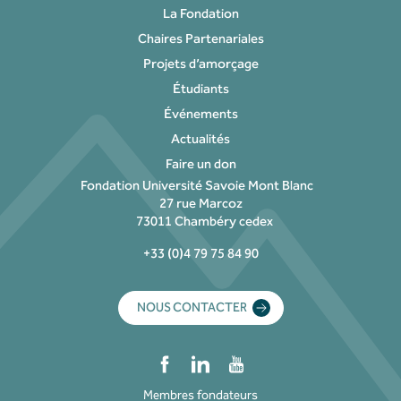
La Fondation
Chaires Partenariales
Projets d’amorçage
Étudiants
Événements
Actualités
Faire un don
Fondation Université Savoie Mont Blanc
27 rue Marcoz
73011 Chambéry cedex
+33 (0)4 79 75 84 90
NOUS CONTACTER
Membres fondateurs