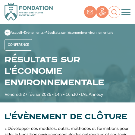
Accueil
Événements
Résultats sur l’économie environnementale
CONFÉRENCE
RÉSULTATS SUR
L’ÉCONOMIE
ENVIRONNEMENTALE
Vendredi 27 février 2026 • 14h - 16h30 • IAE Annecy
L’ÉVÈNEMENT DE CLÔTURE
« Développer des modèles, outils, méthodes et formations pour
aider la transition environnementale des entreprises et soutenir