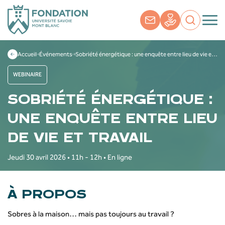
Accueil
Événements
Sobriété énergétique : une enquête entre lieu de vie et travail
WEBINAIRE
SOBRIÉTÉ ÉNERGÉTIQUE :
UNE ENQUÊTE ENTRE LIEU
DE VIE ET TRAVAIL
Jeudi 30 avril 2026 • 11h - 12h • En ligne
À PROPOS
Sobres à la maison… mais pas toujours au travail ?