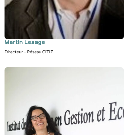
Martin Lesage
Directeur – Réseau CITIZ