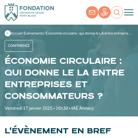
Accueil
Événements
Économie circulaire : qui donne le LA entre entreprises et consommateurs ?
CONFÉRENCE
ÉCONOMIE CIRCULAIRE :
QUI DONNE LE LA ENTRE
ENTREPRISES ET
CONSOMMATEURS ?
Vendredi 17 janvier 2025 • 16h30 • IAE Annecy
L’ÉVÈNEMENT EN BREF