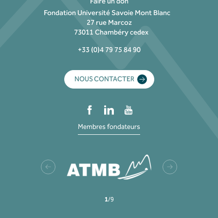
Faire un don
Fondation Université Savoie Mont Blanc
27 rue Marcoz
73011 Chambéry cedex
+33 (0)4 79 75 84 90
NOUS CONTACTER
Membres fondateurs
1
/
9