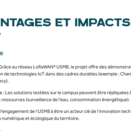
ANTAGES ET IMPACTS
T
re
Grâce au réseau LoRaWAN® USMB, le projet offre des démonstrate
tion de technologies IoT dans des cadres durables (exemple : Ch
cy).
s
: Les solutions testées sur le campus peuvent être répliquées à 
des ressources (surveillance de l’eau, consommation énergétique).
si l’engagement de l’USMB à être un acteur clé de l’innovation tec
on numérique et écologique du territoire.