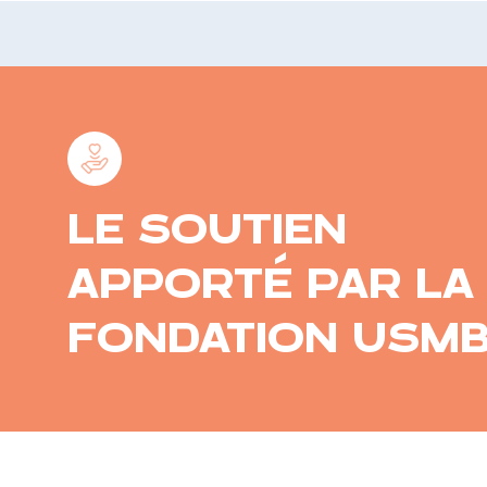
Déploiement de capteurs po
LE SOUTIEN
APPORTÉ PAR LA
FONDATION USM