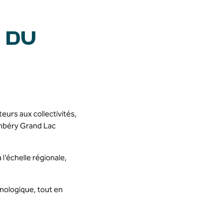
 DU
urs aux collectivités,
ambéry Grand Lac
l’échelle régionale,
hnologique, tout en