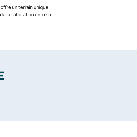
 offre un terrain unique
de collaboration entre la
E