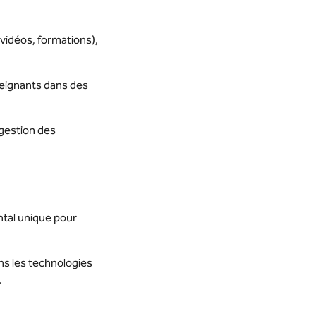
vidéos, formations),
nseignants dans des
 gestion des
ntal unique pour
ns les technologies
.