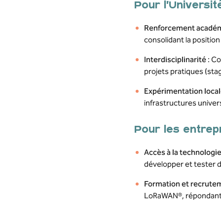
Pour l’Universi
Renforcement acadé
consolidant la position
Interdisciplinarité
: Co
projets pratiques (sta
Expérimentation loca
infrastructures univer
Pour les entrep
Accès à la technologi
développer et tester d
Formation et recrute
LoRaWAN®, répondant a