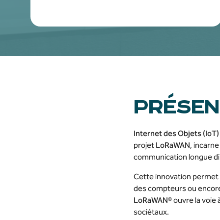
PRÉSEN
Internet des Objets (IoT)
projet
LoRaWAN
, incarne
communication longue di
Cette innovation permet d
des compteurs ou encore
LoRaWAN
® ouvre la voie
sociétaux.