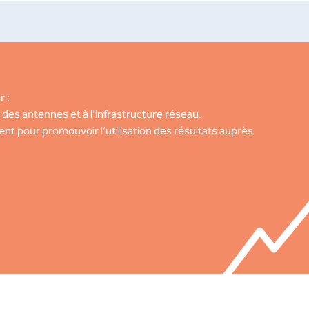
r :
 des antennes et à l’infrastructure réseau.
 pour promouvoir l’utilisation des résultats auprès