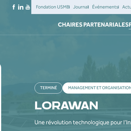
Fondation USMB
Journal
Événements
Actu
CHAIRES PARTENARIALES
TERMINÉ
MANAGEMENT ET ORGANISATIO
LORAWAN
Une révolution technologique pour l’I