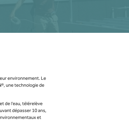
 leur environnement. Le
N
®, une technologie de
t de l’eau, télérelève
uvant dépasser 10 ans,
s environnementaux et