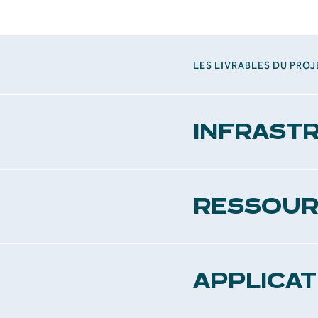
LES LIVRABLES DU PROJ
INFRAST
Réseau local comprenant 
RESSOUR
Livres, vidéos, démonstra
APPLICAT