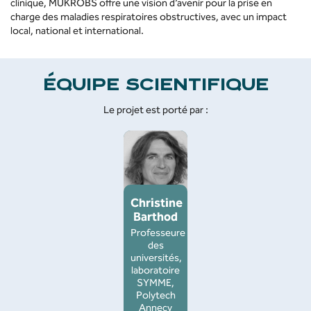
clinique, MUKROBS offre une vision d’avenir pour la prise en
charge des maladies respiratoires obstructives, avec un impact
local, national et international.
ÉQUIPE SCIENTIFIQUE
Le projet est porté par :
Christine
Barthod
Professeure
des
universités,
laboratoire
SYMME,
Polytech
Annecy