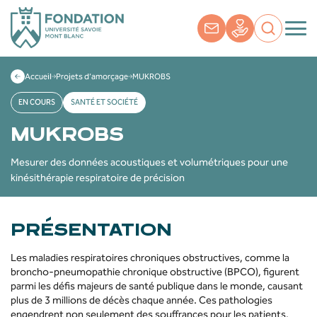
Accueil
Projets d’amorçage
MUKROBS
EN COURS
SANTÉ ET SOCIÉTÉ
MUKROBS
Mesurer des données acoustiques et volumétriques pour une
kinésithérapie respiratoire de précision
PRÉSENTATION
Les maladies respiratoires chroniques obstructives, comme la
broncho-pneumopathie chronique obstructive (BPCO), figurent
parmi les défis majeurs de santé publique dans le monde, causant
plus de 3 millions de décès chaque année. Ces pathologies
engendrent non seulement des souffrances pour les patients,