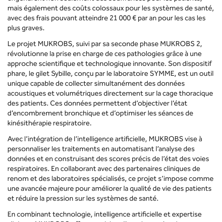
mais également des coûts colossaux pour les systèmes de santé,
avec des frais pouvant atteindre 21 000 € par an pour les cas les
plus graves.
Le projet MUKROBS, suivi par sa seconde phase MUKROBS 2,
révolutionne la prise en charge de ces pathologies grâce à une
approche scientifique et technologique innovante. Son dispositif
phare, le gilet Sybille, conçu par le laboratoire SYMME, est un outil
unique capable de collecter simultanément des données
acoustiques et volumétriques directement sur la cage thoracique
des patients. Ces données permettent d’objectiver l’état
d’encombrement bronchique et d’optimiser les séances de
kinésithérapie respiratoire.
Avec l’intégration de l’intelligence artificielle, MUKROBS vise à
personnaliser les traitements en automatisant l’analyse des
données et en construisant des scores précis de l’état des voies
respiratoires. En collaborant avec des partenaires cliniques de
renom et des laboratoires spécialisés, ce projet s’impose comme
une avancée majeure pour améliorer la qualité de vie des patients
et réduire la pression sur les systèmes de santé.
En combinant technologie, intelligence artificielle et expertise