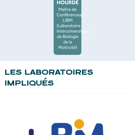
HOURDÉ
Maître de
Conférences,
LIBM
(Laboratoire
Interuniversitaire
de Biologie
de la
Motricité)
LES LABORATOIRES
IMPLIQUÉS