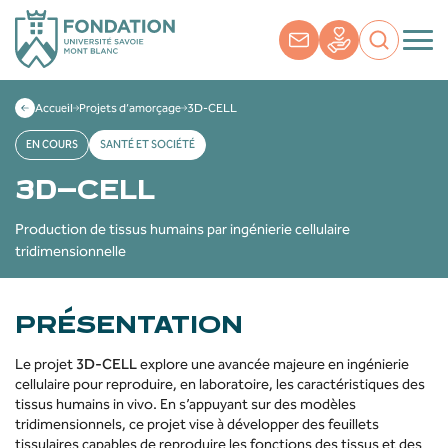
Accueil
Projets d’amorçage
3D-CELL
EN COURS
SANTÉ ET SOCIÉTÉ
3D-CELL
Production de tissus humains par ingénierie cellulaire
tridimensionnelle
PRÉSENTATION
Le projet
3D-CELL
explore une avancée majeure en ingénierie
cellulaire pour reproduire, en laboratoire, les caractéristiques des
tissus humains in vivo. En s’appuyant sur des modèles
tridimensionnels, ce projet vise à développer des feuillets
tissulaires capables de reproduire les fonctions des tissus et des