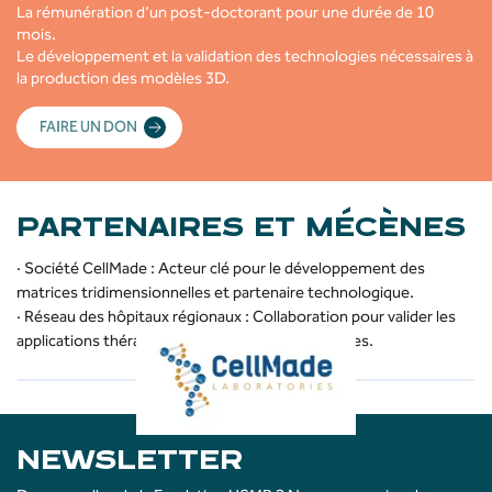
La rémunération d’un post-doctorant pour une durée de 10
mois.
Le développement et la validation des technologies nécessaires à
la production des modèles 3D.
FAIRE UN DON
PARTENAIRES ET MÉCÈNES
· Société CellMade : Acteur clé pour le développement des
matrices tridimensionnelles et partenaire technologique.
· Réseau des hôpitaux régionaux : Collaboration pour valider les
applications thérapeutiques et environnementales.
NEWSLETTER