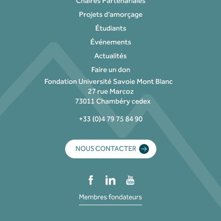
Chaires Partenariales
Projets d’amorçage
Étudiants
Événements
Actualités
Faire un don
Fondation Université Savoie Mont Blanc
27 rue Marcoz
73011 Chambéry cedex
+33 (0)4 79 75 84 90
NOUS CONTACTER
Membres fondateurs