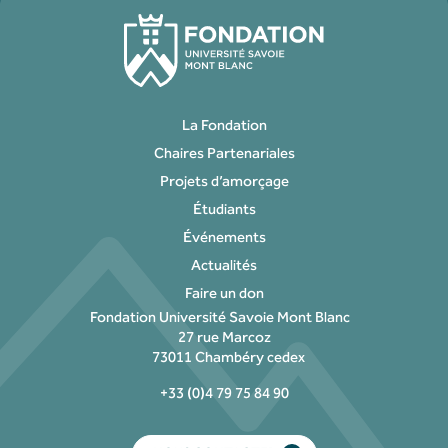
La Fondation
Chaires Partenariales
Projets d’amorçage
Étudiants
Événements
Actualités
Faire un don
Fondation Université Savoie Mont Blanc
27 rue Marcoz
73011 Chambéry cedex
+33 (0)4 79 75 84 90