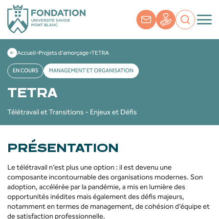
Accueil
Projets d’amorçage
TETRA
EN COURS
MANAGEMENT ET ORGANISATION
TETRA
Télétravail et Transitions - Enjeux et Défis
PRÉSENTATION
Le télétravail n’est plus une option : il est devenu une
composante incontournable des organisations modernes. Son
adoption, accélérée par la pandémie, a mis en lumière des
opportunités inédites mais également des défis majeurs,
notamment en termes de management, de cohésion d’équipe et
de satisfaction professionnelle.