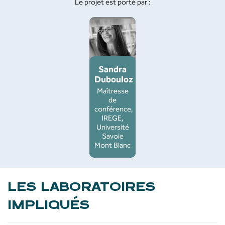
Le projet est porté par :
Sandra
Dubouloz
Maîtresse
de
conférence,
IREGE,
Université
Savoie
Mont Blanc
LES LABORATOIRES
IMPLIQUÉS