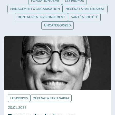
FONDATION USMB
LES PROPOS
MANAGEMENT & ORGANISATION
MÉCÉNAT & PARTENARIAT
MONTAGNE & ENVIRONNEMENT
SANTÉ & SOCIÉTÉ
UNCATEGORIZED
LES PROPOS
MÉCÉNAT & PARTENARIAT
20.01.2022