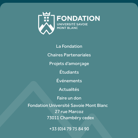
La Fondation
Chaires Partenariales
Projets d’amorçage
Étudiants
Événements
Actualités
Faire un don
Fondation Université Savoie Mont Blanc
27 rue Marcoz
73011 Chambéry cedex
+33 (0)4 79 75 84 90