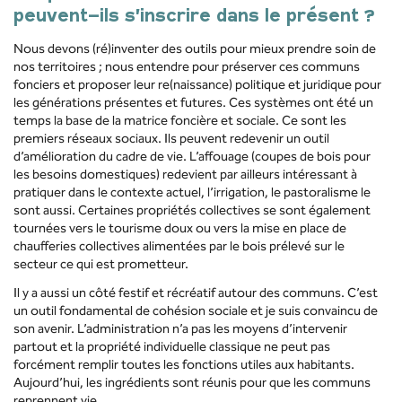
peuvent-ils s’inscrire dans le présent ?
Nous devons (ré)inventer des outils pour mieux prendre soin de
nos territoires ; nous entendre pour préserver ces communs
fonciers et proposer leur re(naissance) politique et juridique pour
les générations présentes et futures. Ces systèmes ont été un
temps la base de la matrice foncière et sociale. Ce sont les
premiers réseaux sociaux. Ils peuvent redevenir un outil
d’amélioration du cadre de vie. L’affouage (coupes de bois pour
les besoins domestiques) redevient par ailleurs intéressant à
pratiquer dans le contexte actuel, l’irrigation, le pastoralisme le
sont aussi. Certaines propriétés collectives se sont également
tournées vers le tourisme doux ou vers la mise en place de
chaufferies collectives alimentées par le bois prélevé sur le
secteur ce qui est prometteur.
Il y a aussi un côté festif et récréatif autour des communs. C’est
un outil fondamental de cohésion sociale et je suis convaincu de
son avenir. L’administration n’a pas les moyens d’intervenir
partout et la propriété individuelle classique ne peut pas
forcément remplir toutes les fonctions utiles aux habitants.
Aujourd’hui, les ingrédients sont réunis pour que les communs
reprennent vie.