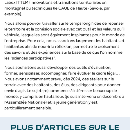
Labex ITTEM (Innovations et transitions territoriales en
montagne) ou techniques (le CAUE de Haute-Savoie, par
exemple).
Nous allons pouvoir travailler sur le temps long l’idée de repenser
le territoire et la cohésion sociale avec cet outil et les valeurs qu’il
véhicule, lesquelles sont également inspirantes pour le monde de
l’entreprise. Pour cela, nous associons largement les habitants et
habitantes afin de nourrir la réflexion, permettre le croisement
des savoirs et des expériences sur la base de ce que l’on nomme
les “sciences participatives”.
Nous souhaitons aussi développer des outils d’évaluation,
former, sensibiliser, accompagner, faire évoluer le cadre légal…
Nous avons notamment prévu, dès 2024, des ateliers sur le
terrain avec des habitants, des élus, des dirigeants pour donner
envie d’agir. Le sujet (re)commence à intéresser beaucoup de
monde, y compris en hauts lieux (je suis intervenu en décembre à
l’Assemblée Nationale) et la jeune génération y est
particulièrement sensible.
PLUS D'ARTICLES SUR LE