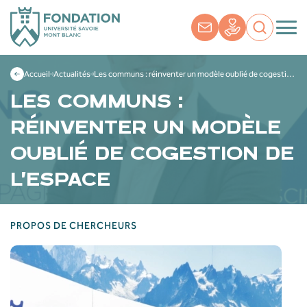
Accueil
Actualités
Les communs : réinventer un modèle oublié de cogestion de l’espace
LES COMMUNS :
RÉINVENTER UN MODÈLE
OUBLIÉ DE COGESTION DE
L’ESPACE
PROPOS DE CHERCHEURS