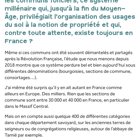
les communs fonciers, ce système
millénaire qui, jusqu’à la fin du Moyen-
Âge, privilégiait l’organisation des usages
du sol à la notion de propriété et qui,
contre toute attente, existe toujours en
France ?
Même si ces communs ont été souvent démantelés et partagés
après la Révolution Française, l’étude que nous menons depuis
2018 montre que ce système perdure bel et bien aujourd’hui sous
différentes dénominations (bourgoisies, sections de commune,
consortages…).
J’ai même été surpris qu’il y en ait autant en France comme
ailleurs en Europe. Des milliers. Rien que les sections de
commune sont entre 30 000 et 40 000 en France, en particulier
dans le Massif Central.
Mais on en compte aussi quelque 400 de différentes catégories
dans chaque département savoyard, sur les anciennes terres de
seigneurs ou de congrégations religieuses, autour de l’abbaye de
Tamié par exemple.