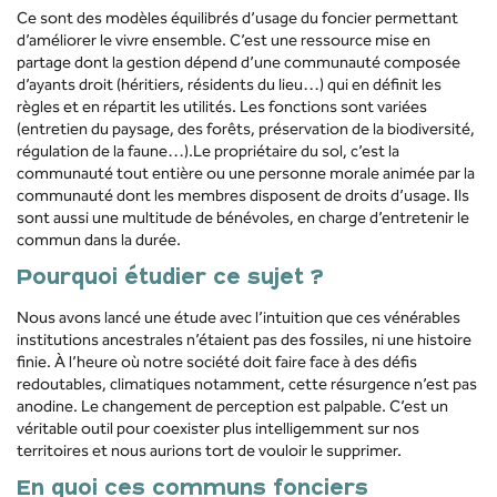
Ce sont des modèles équilibrés d’usage du foncier permettant
d’améliorer le vivre ensemble. C’est une ressource mise en
partage dont la gestion dépend d’une communauté composée
d’ayants droit (héritiers, résidents du lieu…) qui en définit les
règles et en répartit les utilités. Les fonctions sont variées
(entretien du paysage, des forêts, préservation de la biodiversité,
régulation de la faune…).Le propriétaire du sol, c’est la
communauté tout entière ou une personne morale animée par la
communauté dont les membres disposent de droits d’usage. Ils
sont aussi une multitude de bénévoles, en charge d’entretenir le
commun dans la durée.
Pourquoi étudier ce sujet ?
Nous avons lancé une étude avec l’intuition que ces vénérables
institutions ancestrales n’étaient pas des fossiles, ni une histoire
finie. À l’heure où notre société doit faire face à des défis
redoutables, climatiques notamment, cette résurgence n’est pas
anodine. Le changement de perception est palpable. C’est un
véritable outil pour coexister plus intelligemment sur nos
territoires et nous aurions tort de vouloir le supprimer.
En quoi ces communs fonciers