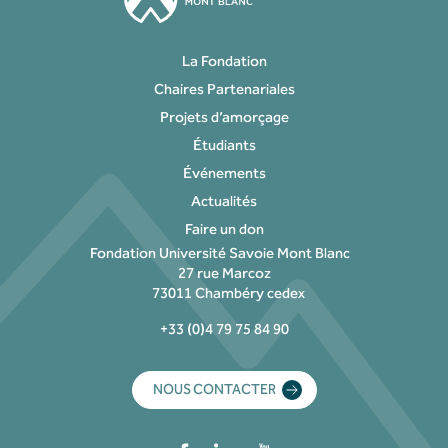
La Fondation
Chaires Partenariales
Projets d’amorçage
Étudiants
Événements
Actualités
Faire un don
Fondation Université Savoie Mont Blanc
27 rue Marcoz
73011 Chambéry cedex
+33 (0)4 79 75 84 90
NOUS CONTACTER