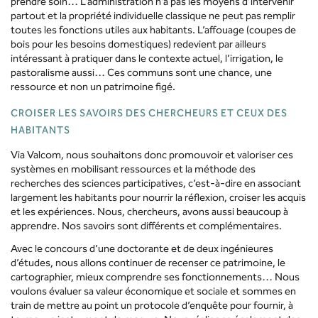
prendre soin… L’administration n’a pas les moyens d’intervenir
partout et la propriété individuelle classique ne peut pas remplir
toutes les fonctions utiles aux habitants. L’affouage (coupes de
bois pour les besoins domestiques) redevient par ailleurs
intéressant à pratiquer dans le contexte actuel, l’irrigation, le
pastoralisme aussi… Ces communs sont une chance, une
ressource et non un patrimoine figé.
CROISER LES SAVOIRS DES CHERCHEURS ET CEUX DES
HABITANTS
Via Valcom, nous souhaitons donc promouvoir et valoriser ces
systèmes en mobilisant ressources et la méthode des
recherches des sciences participatives, c’est-à-dire en associant
largement les habitants pour nourrir la réflexion, croiser les acquis
et les expériences. Nous, chercheurs, avons aussi beaucoup à
apprendre. Nos savoirs sont différents et complémentaires.
Avec le concours d’une doctorante et de deux ingénieures
d’études, nous allons continuer de recenser ce patrimoine, le
cartographier, mieux comprendre ses fonctionnements… Nous
voulons évaluer sa valeur économique et sociale et sommes en
train de mettre au point un protocole d’enquête pour fournir, à