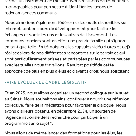
terme, un instrument de mesure. Nous réalisons également des
monographies pour permettre d’identifier les façons de
redynamiser ces communs.
Nous aimerions également fédérer et des outils disponibles sur
Internet sont en cours de développement pour faciliter les
échanges et sortir les uns et les autres de l’isolement. Les
communs fonciers sont en effet une grande famille qui s’ignore
en tant que telle. En témoignent les capsules vidéo d’ores et déjà
réalisées lors de nos différentes rencontres sur le terrain et qui
sont particulièrement prisées et partagées par les communautés
avec lesquelles nous travaillons. Résultat positif de cette
approche
: de plus en plus d’élus et d’ayants droit nous sollicitent.
FAIRE ÉVOLUER LE CADRE LÉGISLATIF
Et en 2025, nous allons organiser un second colloque sur le sujet
au Sénat. Nous souhaitons ainsi continuer à nourrir une réflexion
collective, faire de la médiation pour favoriser le dialogue. Nous
avons d’ailleurs obtenu
,
en décembre 2024, un soutien de
l’Agence nationale de la recherche pour participer à un
programme sur le sujet*.
Nous allons de même lancer des formations pour les élus, les