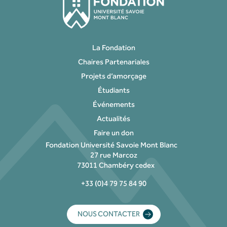
La Fondation
Chaires Partenariales
Projets d’amorçage
Étudiants
Événements
Actualités
Faire un don
Fondation Université Savoie Mont Blanc
27 rue Marcoz
73011 Chambéry cedex
+33 (0)4 79 75 84 90
NOUS CONTACTER