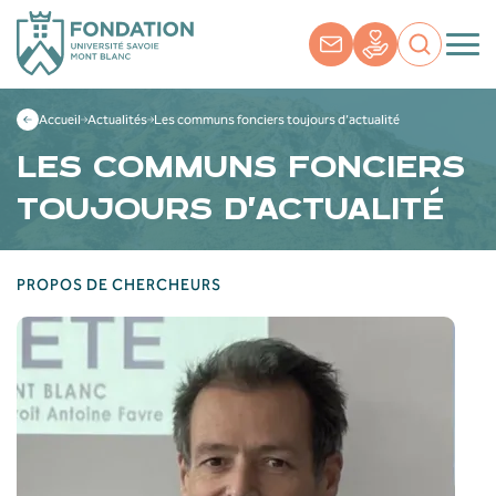
Accueil
Actualités
Les communs fonciers toujours d’actualité
LES COMMUNS FONCIERS
TOUJOURS D’ACTUALITÉ
PROPOS DE CHERCHEURS