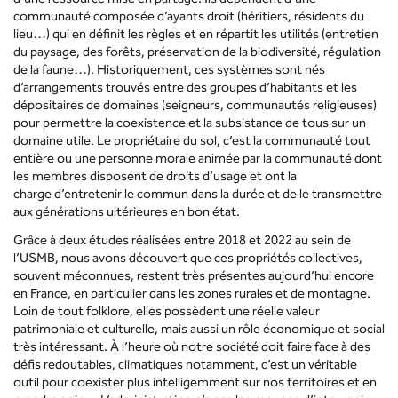
communauté composée d’ayants droit (héritiers, résidents du
lieu…) qui en définit les règles et en répartit les utilités (entretien
du paysage, des forêts, préservation de la biodiversité, régulation
de la faune…). Historiquement, ces systèmes sont nés
d’arrangements trouvés entre des groupes d’habitants et les
dépositaires de domaines (seigneurs, communautés religieuses)
pour permettre la coexistence et la subsistance de tous sur un
domaine utile. Le propriétaire du sol, c’est la communauté tout
entière ou une personne morale animée par la communauté dont
les membres disposent de droits d’usage et ont la
charge d’entretenir le commun dans la durée et de le transmettre
aux générations ultérieures en bon état.
Grâce à deux études réalisées entre 2018 et 2022 au sein de
l’USMB, nous avons découvert que ces propriétés collectives,
souvent méconnues, restent très présentes aujourd’hui encore
en France, en particulier dans les zones rurales et de montagne.
Loin de tout folklore, elles possèdent une réelle valeur
patrimoniale et culturelle, mais aussi un rôle économique et social
très intéressant. À l’heure où notre société doit faire face à des
défis redoutables, climatiques notamment, c’est un véritable
outil pour coexister plus intelligemment sur nos territoires et en