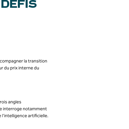
DÉFIS
ccompagner la transition
r du prix interne du
rois angles
Elle interroge notamment
’intelligence artificielle.