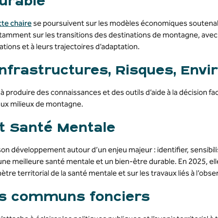
urable
tte chaire
se poursuivent sur les modèles économiques soutenab
amment sur les transitions des destinations de montagne, avec
ations et à leurs trajectoires d’adaptation.
nfrastructures, Risques, Env
à produire des connaissances et des outils d’aide à la décision fa
aux milieux de montagne.
t Santé Mentale
on développement autour d’un enjeu majeur : identifier, sensibili
 une meilleure santé mentale et un bien-être durable. En 2025, 
ètre territorial de la santé mentale et sur les travaux liés à l’o
les communs fonciers