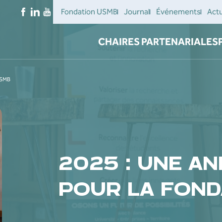
Fondation USMB
Journal
Événements
Actu
CHAIRES PARTENARIALES
USMB
2025 : UNE AN
POUR LA FOND