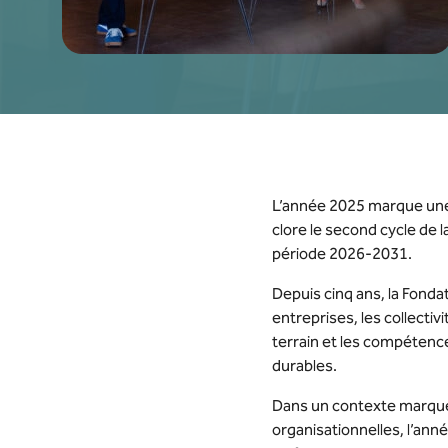
L’année 2025 marque une é
clore le second cycle de l
période 2026-2031.
Depuis cinq ans, la Fonda
entreprises, les collectivi
terrain et les compétence
durables.
Dans un contexte marqué 
organisationnelles, l’an