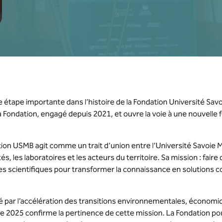
tape importante dans l’histoire de la Fondation Université Savoi
a Fondation, engagé depuis 2021, et ouvre la voie à une nouvelle f
tion USMB agit comme un trait d’union entre l’Université Savoie M
tés, les laboratoires et les acteurs du territoire. Sa mission : fair
s scientifiques pour transformer la connaissance en solutions co
par l’accélération des transitions environnementales, économiq
née 2025 confirme la pertinence de cette mission. La Fondation 