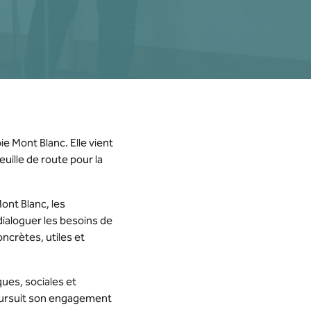
e Mont Blanc. Elle vient
euille de route pour la
ont Blanc, les
e dialoguer les besoins de
ncrètes, utiles et
ues, sociales et
poursuit son engagement