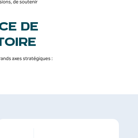
isions, de soutenir
CE DE
TOIRE
ands axes stratégiques :