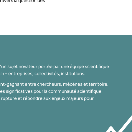
 travers la question des
’un sujet novateur portée par une équipe scientifique
 – entreprises, collectivités, institutions.
nant-gagnant entre chercheurs, mécènes et territoire.
ées significatives pour la communauté scientifique
de rupture et répondre aux enjeux majeurs pour