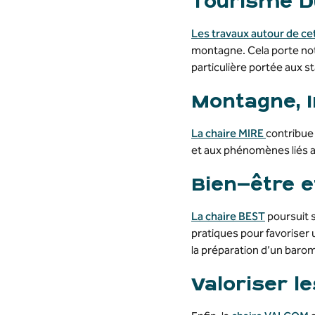
Tourisme D
Les travaux autour de ce
montagne. Cela porte not
particulière portée aux st
Montagne, I
La chaire MIRE
contribue 
et aux phénomènes liés 
Bien-être e
La chaire BEST
poursuit s
pratiques pour favoriser
la préparation d’un barom
Valoriser 