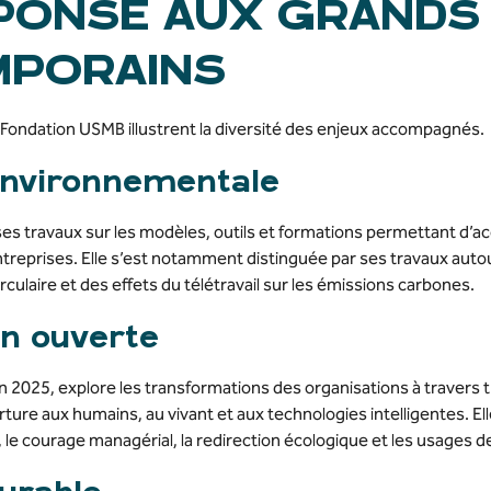
PONSE AUX GRANDS 
MPORAINS
a Fondation USMB illustrent la diversité des enjeux accompagnés.
nvironnementale
es travaux sur les modèles, outils et formations permettant d’a
reprises. Elle s’est notamment distinguée par ses travaux autou
culaire et des effets du télétravail sur les émissions carbones.
on ouverte
fin 2025, explore les transformations des organisations à travers t
ture aux humains, au vivant et aux technologies intelligentes. 
il, le courage managérial, la redirection écologique et les usages de l