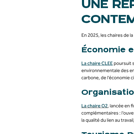
UNE RÉ
CONTE
En 2025, les chaires de l
Économie e
La chaire CLEE
poursuit s
environnementale des ent
carbone, de l’économie cir
Organisati
La chaire O2
, lancée en 
complémentaires : l’ouver
la qualité du lien au trava