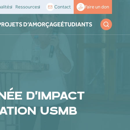
alités
Ressources
Contact
Faire un don
PROJETS D’AMORÇAGE
ÉTUDIANTS
NÉE D’IMPACT
ATION USMB