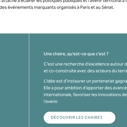
s’attache à éclairer les politiques publiques et l’avenir territorial à
des événements marquants organisés à Paris et au Sénat.
Une chaire, qu’est-ce que c’est ?
C’est une recherche d’excellence autour d
et co-construite avec des acteurs du terrain
L’idée est d’instaurer un partenariat gag
Elle a pour ambition d’apporter des avanc
internationale, favoriser les innovations 
l’avenir.
DÉCOUVRIR LES CHAIRES