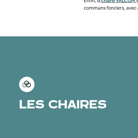
Enfin, la
chaire VALCOM
communs fonciers, avec 
LES CHAIRES