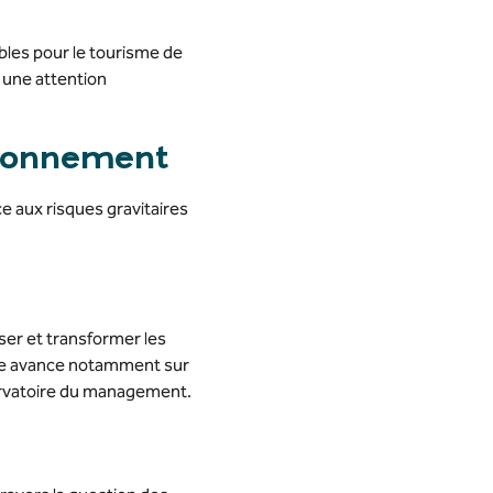
les pour le tourisme de
 une attention
ironnement
ce aux risques gravitaires
ser et transformer les
elle avance notamment sur
bservatoire du management.