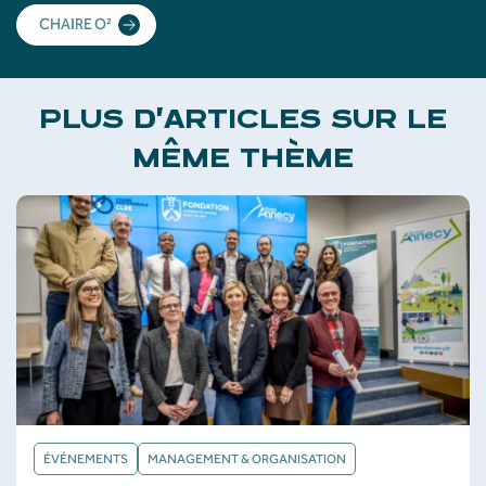
CHAIRE O²
PLUS D'ARTICLES SUR LE
MÊME THÈME
ÉVÉNEMENTS
MANAGEMENT & ORGANISATION