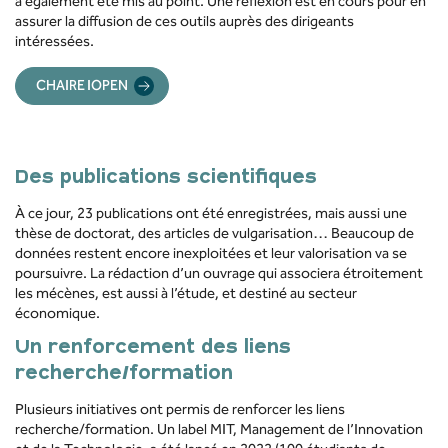
a également été mis au point. Une réflexion est en cours pour en
assurer la diffusion de ces outils auprès des dirigeants
intéressées.
CHAIRE IOPEN
Des publications scientifiques
À ce jour, 23 publications ont été enregistrées, mais aussi une
thèse de doctorat, des articles de vulgarisation… Beaucoup de
données restent encore inexploitées et leur valorisation va se
poursuivre. La rédaction d’un ouvrage qui associera étroitement
les mécènes, est aussi à l’étude, et destiné au secteur
économique.
Un renforcement des liens
recherche/formation
Plusieurs initiatives ont permis de renforcer les liens
recherche/formation. Un label MIT, Management de l’Innovation