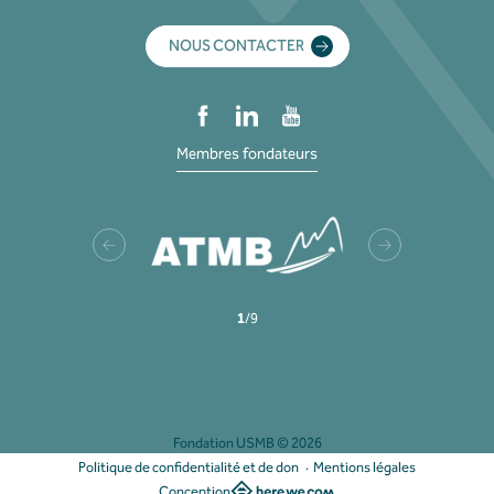
NOUS CONTACTER
Membres fondateurs
1
/
9
Fondation USMB © 2026
Politique de confidentialité et de don
Mentions légales
Conception