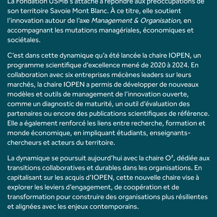
La Fondation USMB s’attache à répondre aux préoccupations de
son territoire Savoie Mont Blanc. À ce titre, elle soutient
l’innovation autour de l’axe
Management & Organisation
, en
accompagnant les mutations managériales, économiques et
sociétales.
C’est dans cette dynamique qu’a été lancée la
chaire IOPEN
, un
programme scientifique d’excellence mené de 2020 à 2024. En
collaboration avec six entreprises mécènes leaders sur leurs
marchés, la chaire IOPEN a permis de développer de nouveaux
modèles et outils de management de l’innovation ouverte,
comme un diagnostic de maturité, un outil d’évaluation des
partenaires ou encore des publications scientifiques de référence.
Elle a également renforcé les liens entre recherche, formation et
monde économique, en impliquant étudiants, enseignants-
chercheurs et acteurs du territoire.
La dynamique se poursuit aujourd’hui avec la
chaire O²
, dédiée aux
transitions collaboratives et durables dans les organisations. En
capitalisant sur les acquis d’IOPEN, cette nouvelle chaire vise à
explorer les leviers d’engagement, de coopération et de
transformation pour construire des organisations plus résilientes
et alignées avec les enjeux contemporains.