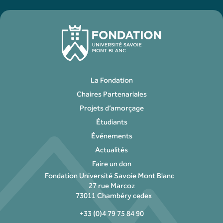
La Fondation
Chaires Partenariales
Projets d’amorçage
Étudiants
Événements
Actualités
Faire un don
Fondation Université Savoie Mont Blanc
27 rue Marcoz
73011 Chambéry cedex
+33 (0)4 79 75 84 90