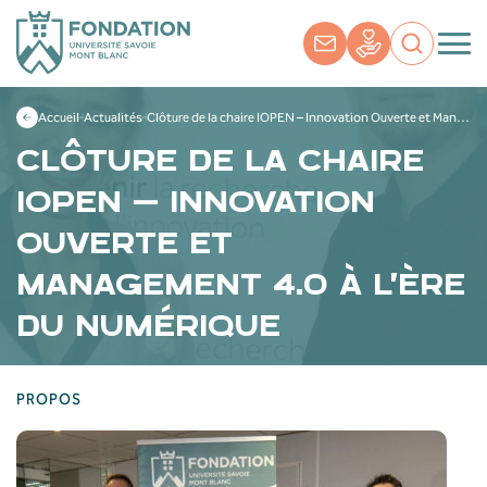
Accueil
Actualités
Clôture de la chaire IOPEN – Innovation Ouverte et Management 4.0 à l’Ère du Numérique
CLÔTURE DE LA CHAIRE
IOPEN – INNOVATION
OUVERTE ET
MANAGEMENT 4.0 À L’ÈRE
DU NUMÉRIQUE
PROPOS