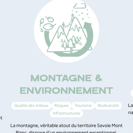
MONTAGNE &
ENVIRONNEMENT
La
Qualité des milieux
Risques
Tourisme
Biodiversité
na
Infrastructures
et
a
La montagne, véritable atout du territoire Savoie Mont
Blanc, dispose d’un environnement exceptionnel.