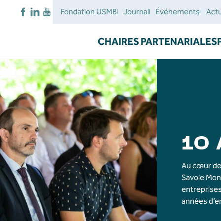
Fondation USMB
Journal
Événements
Actu
CHAIRES PARTENARIALES
10 
Au cœur des
Savoie Mon
entreprises
années d’en