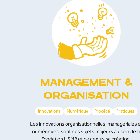
MANAGEMENT &
ORGANISATION
Innovations
Numérique
Procédé
Pratiques
Les innovations organisationnelles, managériales 
numériques, sont des sujets majeurs au sein de l
Fondation USMB et ce depuis sa création.