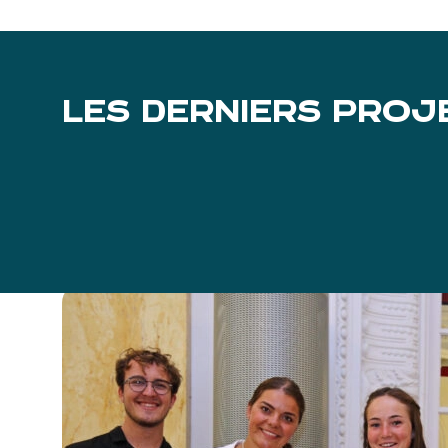
LES DERNIERS PROJ
INGAST
Étudier l’activité électrique gastrique
sur le cerveau