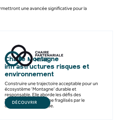
rmettront une avancée significative pour la
Chaire Montagne
infrastructures risques et
environnement
Construire une trajectoire acceptable pour un
écosystème ‘Montagne’ durable et
responsable. Elle aborde les défis des
territoires de montagne fragilisés par le
DÉCOUVRIR
changement climatique.