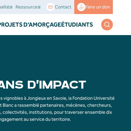
alités
Ressources
Contact
Faire un don
PROJETS D’AMORÇAGE
ÉTUDIANTS
ANS D’IMPACT
 vignobles à Jongieux en Savoie, la Fondation Université
t Blanc a rassemblé partenaires, mécènes, chercheurs,
, collectivités, institutions, pour traverser ensemble dix
gagement au service du territoire.