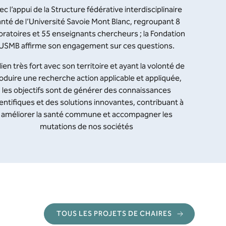
ec l’appui de la Structure fédérative interdisciplinaire
anté de l’Université Savoie Mont Blanc, regroupant 8
oratoires et 55 enseignants chercheurs ; la Fondation
USMB affirme son engagement sur ces questions.
lien très fort avec son territoire et ayant la volonté de
oduire une recherche action applicable et appliquée,
les objectifs sont de générer des connaissances
ientifiques et des solutions innovantes, contribuant à
améliorer la santé commune et accompagner les
mutations de nos sociétés
TOUS LES PROJETS DE CHAIRES